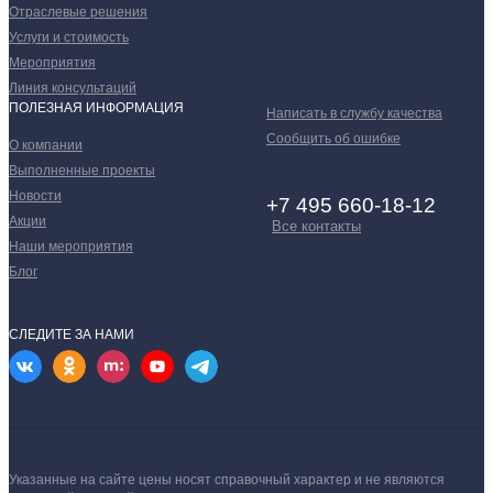
Отраслевые решения
Услуги и стоимость
Мероприятия
Линия консультаций
ПОЛЕЗНАЯ ИНФОРМАЦИЯ
Написать в службу качества
Сообщить об ошибке
О компании
Выполненные проекты
Новости
+7 495 660-18-12
Акции
Все контакты
Наши мероприятия
Блог
СЛЕДИТЕ ЗА НАМИ
Указанные на сайте цены носят справочный характер и не являются