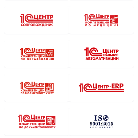
финансовой информации стали для руководства
поводом для пересмотра стратегических задач.
Читать далее