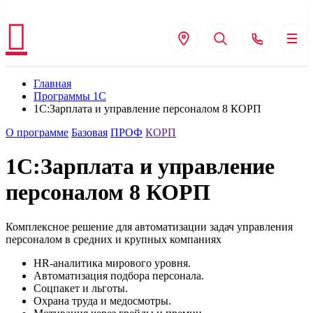
Главная
Программы 1С
1С:Зарплата и управление персоналом 8 КОРП
О программе
Базовая
ПРОФ
КОРП
1С:Зарплата и управление
персоналом 8 КОРП
Комплексное решение для автоматизации задач управления
персоналом в средних и крупных компаниях
HR-аналитика мирового уровня.
Автоматизация подбора персонала.
Соцпакет и льготы.
Охрана труда и медосмотры.