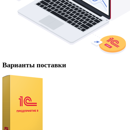
Варианты поставки