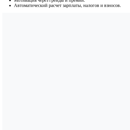
Мотивация через грейды и премии.
Автоматический расчет зарплаты, налогов и взносов.