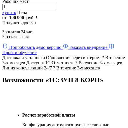
Рабочих мест
купить
Цена
от
190 900
руб.
!
Получить доступ
Бесплатно 24 часа.
Без скачивания.
Попробовать демо-версию
Заказать внедрение
Пройти обучение
Доставка и установка
Обновления через интернет
?
В течение
3-х месяцев
Доступ к 1С:Отчетность
?
В течение 3-х месяцев
Линия консультаций 24/7
?
В течение 3-х месяцев
Возможности «1С:ЗУП 8 КОРП»
Расчет заработной платы
Конфигурация автоматизирует все сложные