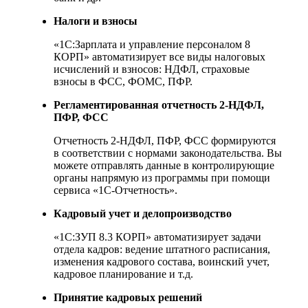
Налоги и взносы
«1С:Зарплата и управление персоналом 8
КОРП» автоматизирует все виды налоговых
исчислений и взносов: НДФЛ, страховые
взносы в ФСС, ФОМС, ПФР.
Регламентированная отчетность 2-НДФЛ,
ПФР, ФСС
Отчетность 2-НДФЛ, ПФР, ФСС формируются
в соответствии с нормами законодательства. Вы
можете отправлять данные в контролирующие
органы напрямую из программы при помощи
сервиса «1С-Отчетность».
Кадровый учет и делопроизводство
«1С:ЗУП 8.3 КОРП» автоматизирует задачи
отдела кадров: ведение штатного расписания,
изменения кадрового состава, воинский учет,
кадровое планирование и т.д.
Принятие кадровых решений