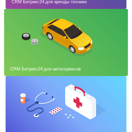
CRM Битрикс24 для аренды техники
CRM Битрикс24 для автосервисов