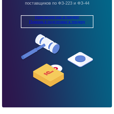
поставщиков по ФЗ-223 и ФЗ-44
Пригласите нас в тендер!
Помощь в подготовке к тендеру