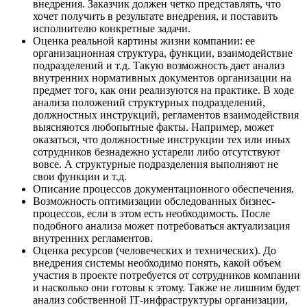
внедрения. Заказчик должен четко представлять, что
хочет получить в результате внедрения, и поставить
исполнителю конкретные задачи.
Оценка реальной картины жизни компании: ее
организационная структура, функции, взаимодействие
подразделений и т.д. Такую возможность дает анализ
внутренних нормативных документов организации на
предмет того, как они реализуются на практике. В ходе
анализа положений структурных подразделений,
должностных инструкций, регламентов взаимодействия
выясняются любопытные факты. Например, может
оказаться, что должностные инструкции тех или иных
сотрудников безнадежно устарели либо отсутствуют
вовсе. А структурные подразделения выполняют не
свои функции и т.д.
Описание процессов документационного обеспечения.
Возможность оптимизации обследованных бизнес-
процессов, если в этом есть необходимость. После
подобного анализа может потребоваться актуализация
внутренних регламентов.
Оценка ресурсов (человеческих и технических). До
внедрения системы необходимо понять, какой объем
участия в проекте потребуется от сотрудников компании
и насколько они готовы к этому. Также не лишним будет
анализ собственной IТ-инфраструктуры организации,