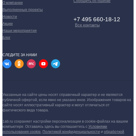
Сообщить об ошибке
О компании
Выполненные проекты
Новости
+7 495 660-18-12
Акции
Все контакты
Наши мероприятия
Блог
СЛЕДИТЕ ЗА НАМИ
Указанные на сайте цены носят справочный характер и не являются
публичной офертой, если явно не указано иное.
Изображения товаров на
сайте носят иллюстративный характер и могут отличаться от
фактического вида товара.
1ab.ru сохраняет настройки персонализации в cookie‑файлах на вашем
компьютере. Оставаясь здесь вы соглашаетесь
с
Условиями
использования cookie
,
Политикой конфиденциальности
и
обработкой