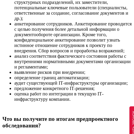
структурных подразделений, их заместители,
потенциальные ключевые пользователи (специалисты,
ответственные за создание, согласование документов и
др.);
анкетирование сотрудников. Анкетирование проводится
с целью получения более детальной информации о
документообороте организации. Кроме того,
конфиденциальное анкетирование позволит узнать
истинное отношение сотрудников к проекту по
внедрения. Сбор вопросов и проработка возражений;
анализ соответствия фактического состояния работы с
внутренними нормативными документами организации
и регламентами;
выявление рисков при внедрении;
определение границ автоматизации;
аудит существующей IТ-инфраструктуры организации;
предложение конкретного IТ-решения;
оценка работ по интеграции в текущую IТ-
инфраструктуру компании.
ЗАКАЗАТЬ 
Что вы получите по итогам предпроектного
обследования?