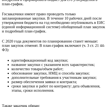
план-график.
Госзаказчики имеют право проводить только
запланированные закупки. В течение 10 рабочих дней после
утверждения бюджета на год необходимо опубликовать в ЕИС
(единой информационной системе) обобщенный план закупок
и подробный план-график.
С 2020 года документов по планированию станет меньше:
план закупок отменят. В план-график включают (ч. 3 ст. 21 44-
ФЗ):
идентификационный код закупки;
название закупки с указанием всех характеристик;
количество товара/объем работ;
обоснование закупки, НМЦ и способа закупки;
дополнительные требования к участникам закупки;
размер обеспечения заявки и контракта;
сроки закупки и работ по контракту: дата объявления,
этапы, сроки исполнения.
Также заказчик обязан: