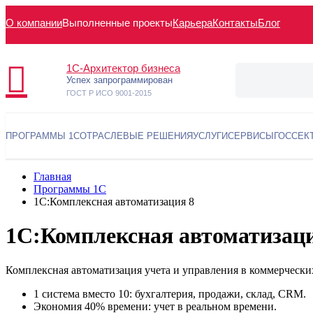
О компании
Выполненные проекты
Карьера
Контакты
Блог
1С-Архитектор бизнеса
Успех запрограммирован
ГОСТ Р ИСО 9001-2015
ПРОГРАММЫ 1С
ОТРАСЛЕВЫЕ РЕШЕНИЯ
УСЛУГИ
СЕРВИСЫ
ГОССЕК
Главная
Программы 1С
1С:Комплексная автоматизация 8
1С:Комплексная автоматизаци
Комплексная автоматизация учета и управления в коммерчески
1 система вместо 10: бухгалтерия, продажи, склад, CRM.
Экономия 40% времени: учет в реальном времени.