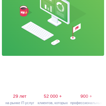
29 лет
52 000 +
900 +
на рынке IT-услуг
клиентов, которых
профессиональных