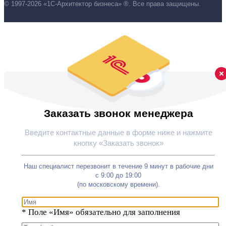
© 1997-2026 «1С-Архитектор бизнеса» ®. Все права защищены.
Заказать звонок менеджера
Введите контактные данные в форме ниже и нажмите
кнопку «Заказать звонок»
Наш специалист перезвонит в течение 9 минут в рабочие дни
с 9:00 до 19:00
(по московскому времени).
*
Поле «Имя» обязательно для заполнения