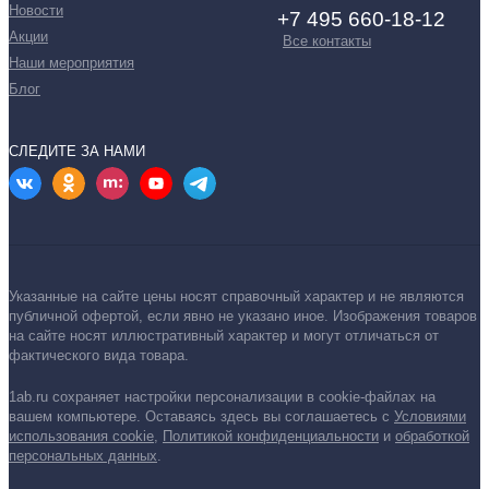
Новости
+7 495 660-18-12
Акции
Все контакты
Наши мероприятия
Блог
СЛЕДИТЕ ЗА НАМИ
Указанные на сайте цены носят справочный характер и не являются
публичной офертой, если явно не указано иное.
Изображения товаров
на сайте носят иллюстративный характер и могут отличаться от
фактического вида товара.
1ab.ru сохраняет настройки персонализации в cookie‑файлах на
вашем компьютере. Оставаясь здесь вы соглашаетесь
с
Условиями
использования cookie
,
Политикой конфиденциальности
и
обработкой
персональных данных
.