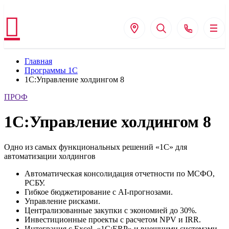
Главная
Программы 1С
1С:Управление холдингом 8
ПРОФ
1С:Управление холдингом 8
Одно из самых функциональных решений «1С» для
автоматизации холдингов
Автоматическая консолидация отчетности по МСФО,
РСБУ.
Гибкое бюджетирование с AI-прогнозами.
Управление рисками.
Централизованные закупки с экономией до 30%.
Инвестиционные проекты с расчетом NPV и IRR.
Интеграция с Excel, «1С:ERP» и внешними системами.