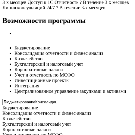
3-х месяцев
Доступ к 1С:Отчетность
?
В течение 3-х месяцев
Линия консультаций 24/7
?
В течение 3-х месяцев
Возможности программы
Бюджетирование
Консолидация отчетности и бизнес-анализ
Казначейство
Бухгалтерский и налоговый учет
Корпоративные налоги
Учет и отчетность по МСФО
Инвестиционные проекты
Интеграция
Централизованное управление закупками и активами
Бюджетирование
Консолидация отчетности и бизнес-анализ
Казначейство
Бухгалтерский и налоговый учет
Корпоративные налоги
Учет и отчетность по МСФО