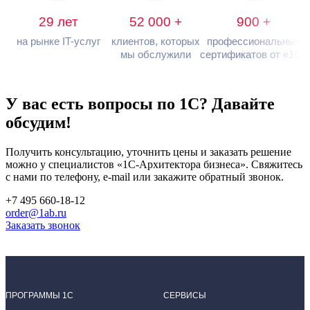
29 лет
52 000 +
900 +
на рынке IT-услуг
клиентов, которых
профессиональных
мы обслужили
сертификатов от «1С»
У вас есть вопросы по 1С?
Давайте
обсудим!
Получить консультацию, уточнить цены и заказать решение
можно у специалистов
«1С-Архитектора бизнеса»
. Свяжитесь
с нами по телефону, e-mail или закажите обратный звонок.
+7 495 660-18-12
order@1ab.ru
Заказать звонок
ПРОГРАММЫ 1С
СЕРВИСЫ