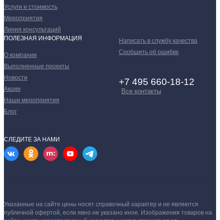
Услуги и стоимость
Мероприятия
Линия консультаций
ПОЛЕЗНАЯ ИНФОРМАЦИЯ
Написать в службу качества
Сообщить об ошибке
О компании
Выполненные проекты
Новости
+7 495 660-18-12
Акции
Все контакты
Наши мероприятия
Блог
СЛЕДИТЕ ЗА НАМИ
Указанные на сайте цены носят справочный характер и не являются
публичной офертой, если явно не указано иное.
Изображения товаров на