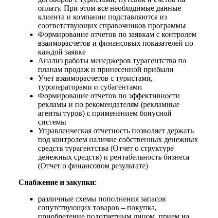
оплату. При этом все необходимые данные
клиента и компании подставляются из
соответствующих справочников программы
Формирование отчетов по заявкам с контролем
взаиморасчетов и финансовых показателей по
каждой заявке
Анализ работы менеджеров турагентства по
планам продаж и принесенной прибыли
Учет взаиморасчетов с туристами,
туроператорами и субагентами
Формирование отчетов по эффективности
рекламы и по рекомендателям (рекламные
агенты туров) с применением бонусной
системы
Управленческая отчетность позволяет держать
под контролем наличие собственных денежных
средств турагентства (Отчет о структуре
денежных средств) и рентабельность бизнеса
(Отчет о финансовом результате)
Снабжение и закупки
:
различные схемы пополнения запасов
сопутствующих товаров – покупка,
приобретение подотчетным лицом, прием на