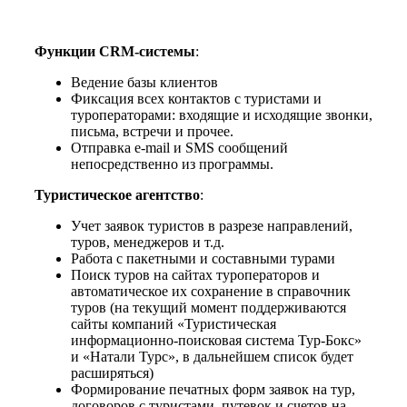
Функции CRM-системы
:
Ведение базы клиентов
Фиксация всех контактов с туристами и
туроператорами: входящие и исходящие звонки,
письма, встречи и прочее.
Отправка e-mail и SMS сообщений
непосредственно из программы.
Туристическое агентство
:
Учет заявок туристов в разрезе направлений,
туров, менеджеров и т.д.
Работа с пакетными и составными турами
Поиск туров на сайтах туроператоров и
автоматическое их сохранение в справочник
туров (на текущий момент поддерживаются
сайты компаний «Туристическая
информационно-поисковая система Тур-Бокс»
и «Натали Турс», в дальнейшем список будет
расширяться)
Формирование печатных форм заявок на тур,
договоров с туристами, путевок и счетов на