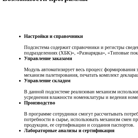
Настройки и справочники
Подсистема содержит справочники и регистры сведе
подразделениях (ХБК)», «Разнарядка», «Типовые пок
Управление заказами
Модуль автоматизирует весь процесс формирования з
механизм палетирования, печатать комплект деклара
Управление складом
В данной подсистеме реализован механизм использов
усреднения влажности номенклатуры и ведения номе
Производство
В программе сотрудники смогут рассчитывать потреб
потребности в сырье, использовать механизм смен п
продукции, ее сертификации и создания паспортов.
Лабораторные анализы и сертификация