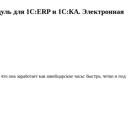
дуль для 1С:ERP и 1С:КА. Электронная
то она заработает как швейцарские часы: быстро, четко и под