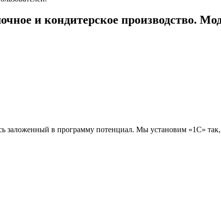
очное и кондитерское производство. Мо
сь заложенный в программу потенциал. Мы установим «1С» так, ч