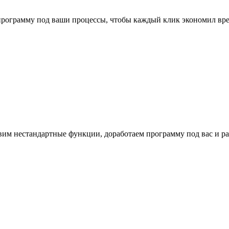
программу под ваши процессы, чтобы каждый клик экономил врем
вим нестандартные функции, доработаем программу под вас и 