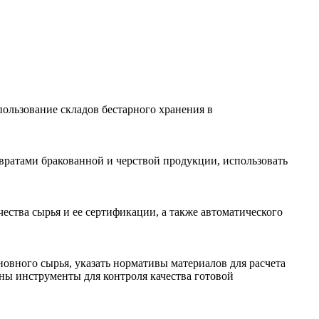
ользование складов бестарного хранения в
звратами бракованной и черствой продукции, использовать
ества сырья и ее сертификации, а также автоматического
овного сырья, указать нормативы материалов для расчета
ны инструменты для контроля качества готовой