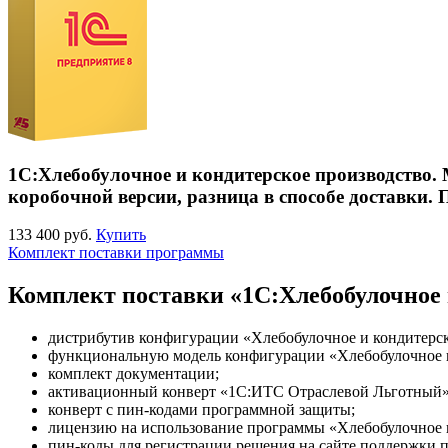
1С:Хлебобулочное и кондитерское производство.
коробочной версии, разница в способе доставки.
133 400 руб.
Купить
Комплект поставки программы
Комплект поставки «1С:Хлебобулочное 
дистрибутив конфигурации «Хлебобулочное и кондитерск
функциональную модель конфигурации «Хлебобулочное и 
комплект документации;
активационный конверт «1С:ИТС Отраслевой Льготный»
конверт с пин-кодами программной защиты;
лицензию на использование программы «Хлебобулочное и
пин-коды для регистрации решения на сайте поддержки п