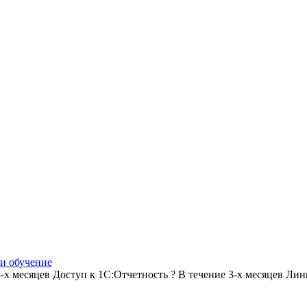
и обучение
3-х месяцев
Доступ к 1С:Отчетность
?
В течение 3-х месяцев
Лини