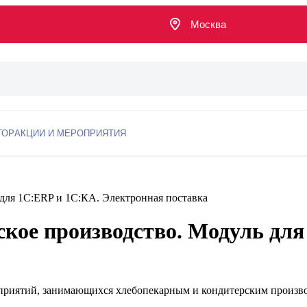
Москва
ТОР
АКЦИИ И МЕРОПРИЯТИЯ
 для 1С:ERP и 1С:КА. Электронная поставка
ское производство. Модуль дл
дприятий, занимающихся хлебопекарным и кондитерским произв