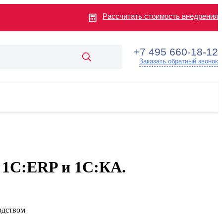
Рассчитать стоимость внедрения
+7 495 660-18-12
Заказать обратный звонок
я 1С:ERP и 1С:КА.
одством