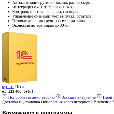
Автоматизация рутины: заказы, расчет сырья.
Интеграция с «1С:ERP» и «1С:КА»
Контроль качества: анализы, паспорт.
Управление сменами: учет выпуска, остатков.
Готовые решения крупных сетей ритейла.
Экономия потерь сырья до 30%.
купить
Цена
от
133 400
руб.
!
Попробовать демо-версию
Заказать внедрение
Пройт
Доставка и установка
Обновления через интернет
?
В течение 
Возможности программы