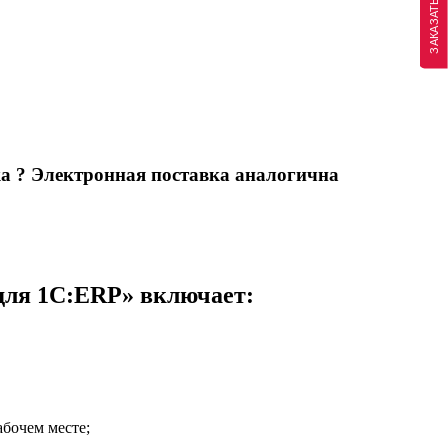
ЗАКАЗАТЬ ЗВОНОК
ка
?
Электронная поставка аналогична
 для 1С:ERP» включает:
бочем месте;