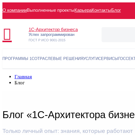
О компании
Выполненные проекты
Карьера
Контакты
Блог
1С-Архитектор бизнеса
Успех запрограммирован
ГОСТ Р ИСО 9001-2015
ПРОГРАММЫ 1С
ОТРАСЛЕВЫЕ РЕШЕНИЯ
УСЛУГИ
СЕРВИСЫ
ГОССЕК
Главная
Блог
Блог «1С-Архитектора бизн
Только личный опыт: знания, которые работают