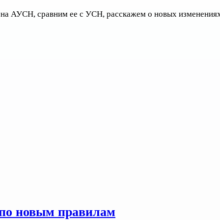
е на АУСН, сравним ее с УСН, расскажем о новых изменениях 
 по новым правилам