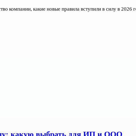
во компании, какие новые правила вступили в силу в 2026 го
оду: какую выбрать для ИП и ООО