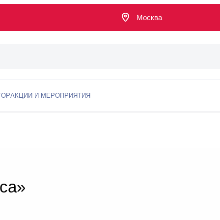
Москва
ТОР
АКЦИИ И МЕРОПРИЯТИЯ
еса»