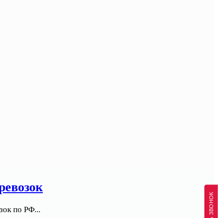
ревозок
ок по РФ...