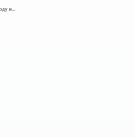
ду и...