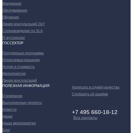
Внедрение
Обслуживание
Обучение
Линия консультаций 24/7
Сопровождение по SLA
IT-аутсорсинг
ГОССЕКТОР
Популярные программы
Отраслевые решения
Услуги и стоимость
Мероприятия
Линия консультаций
ПОЛЕЗНАЯ ИНФОРМАЦИЯ
Написать в службу качества
Сообщить об ошибке
О компании
Выполненные проекты
Новости
+7 495 660-18-12
Акции
Все контакты
Наши мероприятия
Блог