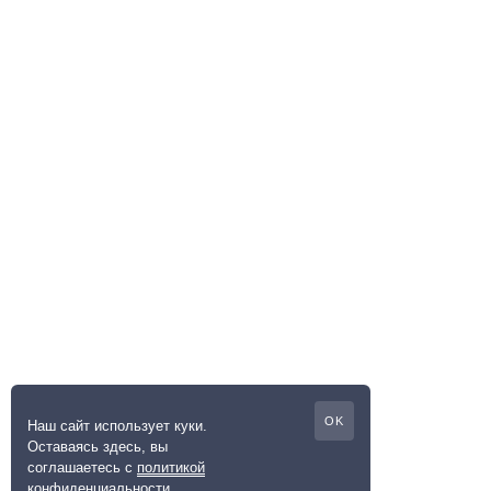
OK
Наш сайт использует куки.
Оставаясь здесь, вы
соглашаетесь с
политикой
конфиденциальности
.