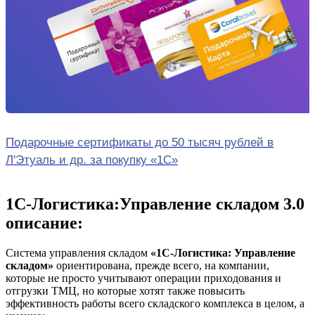
Подарочные сертификаты до 50 тысяч рублей в
Л'Этуаль и др. за покупку «1С»
1С-Логистика:Управление складом 3.0
описание:
Система управления складом
«1С-Логистика: Управление
складом»
ориентирована, прежде всего, на компании,
которые не просто учитывают операции приходования и
отгрузки ТМЦ, но которые хотят также повысить
эффективность работы всего складского комплекса в целом, а