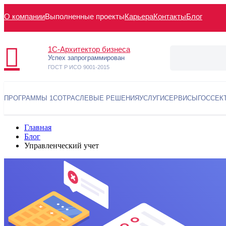
О компании
Выполненные проекты
Карьера
Контакты
Блог
1С-Архитектор бизнеса
Успех запрограммирован
ГОСТ Р ИСО 9001-2015
ПРОГРАММЫ 1С
ОТРАСЛЕВЫЕ РЕШЕНИЯ
УСЛУГИ
СЕРВИСЫ
ГОССЕК
Главная
Блог
Управленческий учет