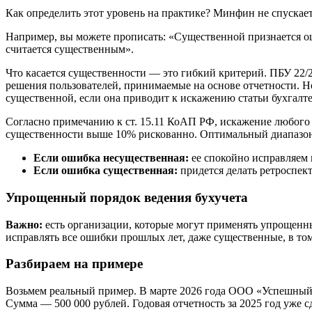
Как определить этот уровень на практике? Минфин не спускае
Например, вы можете прописать: «Существенной признается о
считается существенным».
Что касается существенности — это гибкий критерий. ПБУ 22/2
решения пользователей, принимаемые на основе отчетности. Но
существенной, если она приводит к искажению статьи бухгалтер
Согласно примечанию к ст. 15.11 КоАП РФ, искажение любого 
существенности выше 10% рискованно. Оптимальный диапазо
Если ошибка несущественная:
ее спокойно исправляем 
Если ошибка существенная:
придется делать ретроспект
Упрощенный порядок ведения бухучета
Важно:
есть организации, которые могут применять упрощенны
исправлять все ошибки прошлых лет, даже существенные, в том 
Разбираем на примере
Возьмем реальный пример. В марте 2026 года ООО «Успешный у
Сумма — 500 000 рублей. Годовая отчетность за 2025 год уже с