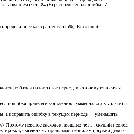
пользованием счета 84 (Нераспределенная прибыль/
 определили ее как граничную (5%). Если ошибка
оговую базу и налог за тот период, к которому относится
сли ошибка привела к занижению суммы налога к уплате (ст.
ды, а исправить ошибку в текущем периоде — уменьшить
0%). Поэтому перенос расходов прошлых лет в текущий период
ректировки, связанные с прошлыми периодами, нужно делать