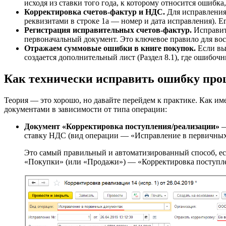
исходя из ставки того года, к которому относится ошибка
Корректировка счетов-фактур и НДС.
Для исправления 
реквизитами в строке 1а — номер и дата исправления). Е
Регистрация исправительных счетов-фактур.
Исправите
первоначальный документ. Это ключевое правило для во
Отражаем суммовые ошибки в книге покупок.
Если вы
создается дополнительный лист (Раздел 8.1), где ошибо
Как технически исправить ошибку прош
Теория — это хорошо, но давайте перейдем к практике. Как им
документами в зависимости от типа операции:
Документ «Корректировка поступления/реализации»
—
ставку НДС (вид операции — «Исправление в первичных
Это самый правильный и автоматизированный способ, ес
«Покупки» (или «Продажи») — «Корректировка поступлен