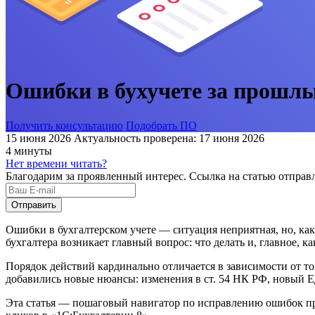
Ошибки в бухучете за прошлы
Получить консультацию
Подобрать ПО
15 июня 2026
Актуальность проверена: 17 июня 2026
4 минуты
Нет времени читать?
Благодарим за проявленный интерес. Ссылка на статью отправл
Ошибки в бухгалтерском учете — ситуация неприятная, но, как 
бухгалтера возникает главный вопрос: что делать и, главное, к
Порядок действий кардинально отличается в зависимости от тог
добавились новые нюансы: изменения в ст. 54 НК РФ, новый 
Эта статья — пошаговый навигатор по исправлению ошибок про