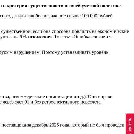
ть критерии существенности в своей учетной политике
.
го года» или «любое искажение свыше 100 000 рублей
я существенной, если она способна повлиять на экономические
руются на
5% искажения
. То есть: «Ошибка считается
 грубым нарушением. Поэтому устанавливать уровень
тва, некоммерческие организации и т.д.). Они вправе
через счет 91 и без ретроспективного пересчета.
оставщика за декабрь 2025 года, который не был проведен.