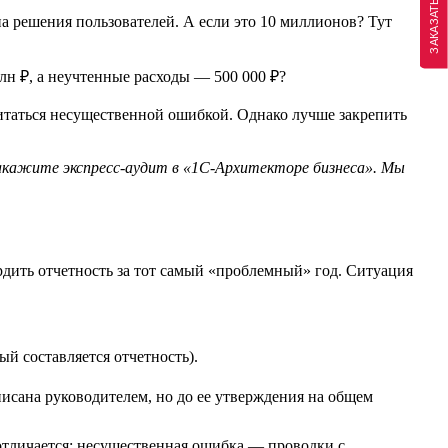
ЗАКАЗАТЬ ЗВОНОК
а решения пользователей. А если это 10 миллионов? Тут
лн ₽, а неучтенные расходы — 500 000 ₽?
читаться несущественной ошибкой. Однако лучше закрепить
, закажите экспресс-аудит в «1С-Архитекторе бизнеса». Мы
ердить отчетность за тот самый «проблемный» год. Ситуация
ый составляется отчетность).
писана руководителем, но до ее утверждения на общем
отличается: несущественная ошибка — проводки с