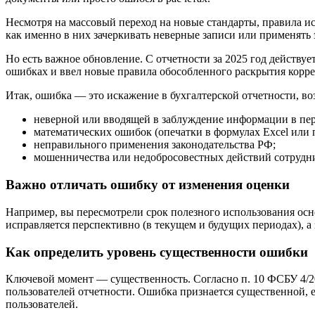
Несмотря на массовый переход на новые стандарты, правила и
как именно в них зачеркивать неверные записи или применять
Но есть важное обновление. С отчетности за 2025 год действуе
ошибках и ввел новые правила обособленного раскрытия корре
Итак, ошибка — это искажение в бухгалтерской отчетности, во
неверной или вводящей в заблуждение информации в пе
математических ошибок (опечатки в формулах Excel или 
неправильного применения законодательства РФ;
мошенничества или недобросовестных действий сотрудн
Важно отличать ошибку от изменения оценки
Например, вы пересмотрели срок полезного использования осн
исправляется перспективно (в текущем и будущих периодах), а
Как определить уровень существенности ошибки
Ключевой момент — существенность. Согласно п. 10 ФСБУ 4/20
пользователей отчетности. Ошибка признается существенной, 
пользователей.