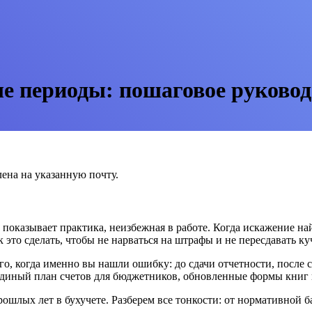
е периоды: пошаговое руковод
ена на указанную почту.
показывает практика, неизбежная в работе. Когда искажение най
ак это сделать, чтобы не нарваться на штрафы и не пересдавать ку
о, когда именно вы нашли ошибку: до сдачи отчетности, после сд
Единый план счетов для бюджетников, обновленные формы книг
шлых лет в бухучете. Разберем все тонкости: от нормативной б