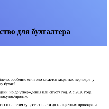
ство для бухгалтера
дено, особенно если оно касается закрытых периодов, у
чу бумаг?
ачи, но до утверждения или спустя год. А с 2026 года
 покупок/продаж.
азы и понятия существенности до конкретных проводок и