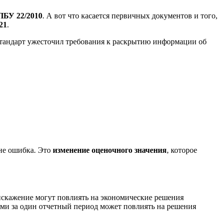
ПБУ 22/2010
. А вот что касается первичных документов и того,
21
.
 стандарт ужесточил требования к раскрытию информации об
 не ошибка. Это
изменение оценочного значения
, которое
искажение могут повлиять на экономические решения
ями за один отчетный период может повлиять на решения