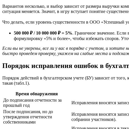
Вариантов несколько, и выбор зависит от размера выручки ком
ситуация меняется. Значит, в игру вступает понятие существе
Что делать, если уровень существенности в ООО «Успешный ус
500 000 ₽ / 10 000 000 ₽ = 5%
. Граничное значение. Если
формулировку «5% и более», чтобы избежать споров. Уто
Если вы не уверены, все ли у вас в порядке с учетом, и хотит
быстро проведем проверку, укажем на слабые места и подскаже
Порядок исправления ошибок в бухгалт
Порядок действий в бухгалтерском учете (БУ) зависит от того
такая (табл.1).
Время обнаружения
До подписания отчетности за
Исправления вносятся запися
прошлый год
После подписания, но до
Исправления вносятся запися
утверждения отчетности
собрании участников).
собственниками
Исправления вносятся в тек