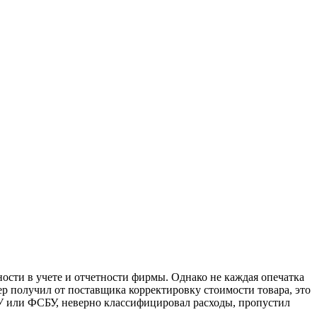
ости в учете и отчетности фирмы. Однако не каждая опечатка
р получил от поставщика корректировку стоимости товара, это
БУ или ФСБУ, неверно классифицировал расходы, пропустил