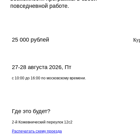
повседневной работе.
25 000 рублей
Ку
27-28 августа 2026, Пт
с 10:00 до 16:00 по московскому времени.
Где это будет?
2-й Кожевнический переулок 12с2
Распечатать схему проезда