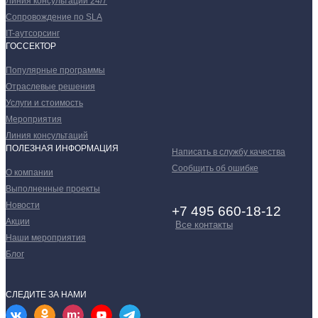
Линия консультаций 24/7
Сопровождение по SLA
IT-аутсорсинг
ГОССЕКТОР
Популярные программы
Отраслевые решения
Услуги и стоимость
Мероприятия
Линия консультаций
ПОЛЕЗНАЯ ИНФОРМАЦИЯ
Написать в службу качества
Сообщить об ошибке
О компании
Выполненные проекты
Новости
+7 495 660-18-12
Акции
Все контакты
Наши мероприятия
Блог
СЛЕДИТЕ ЗА НАМИ