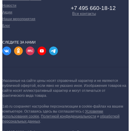
Новости
+7 495 660-18-12
Акции
Все контакты
Наши мероприятия
Блог
СЛЕДИТЕ ЗА НАМИ
Указанные на сайте цены носят справочный характер и не являются
публичной офертой, если явно не указано иное.
Изображения товаров на
сайте носят иллюстративный характер и могут отличаться от
фактического вида товара.
1ab.ru сохраняет настройки персонализации в cookie‑файлах на вашем
компьютере. Оставаясь здесь вы соглашаетесь
с
Условиями
использования cookie
,
Политикой конфиденциальности
и
обработкой
персональных данных
.