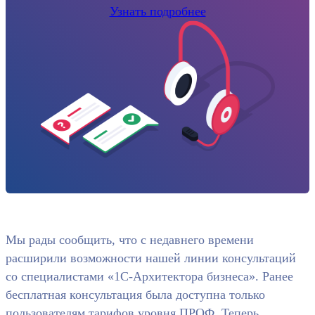
Узнать подробнее
Мы рады сообщить, что с недавнего времени
расширили возможности нашей линии консультаций
со специалистами «1С-Архитектора бизнеса». Ранее
бесплатная консультация была доступна только
пользователям тарифов уровня ПРОФ. Теперь