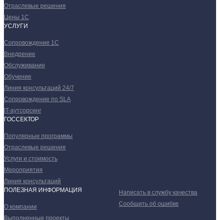
Отраслевые решения
Цены 1С
УСЛУГИ
Сопровождение 1С
Внедрение
Обслуживание
Обучение
Линия консультаций 24/7
Сопровождение по SLA
IT-аутсорсинг
ГОССЕКТОР
Популярные программы
Отраслевые решения
Услуги и стоимость
Мероприятия
Линия консультаций
ПОЛЕЗНАЯ ИНФОРМАЦИЯ
Написать в службу качества
Сообщить об ошибке
О компании
Выполненные проекты