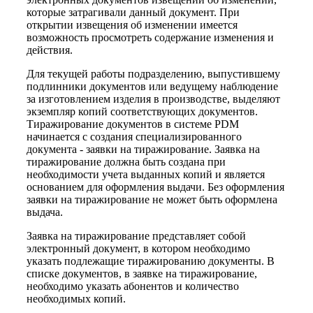
которые затрагивали данный документ. При
открытии извещения об изменении имеется
возможность просмотреть содержание изменения и
действия.
Для текущей работы подразделению, выпустившему
подлинники документов или ведущему наблюдение
за изготовлением изделия в производстве, выделяют
экземпляр копий соответствующих документов.
Тиражирование документов в системе PDM
начинается с создания специализированного
документа - заявки на тиражирование. Заявка на
тиражирование должна быть создана при
необходимости учета выданных копий и является
основанием для оформления выдачи. Без оформления
заявки на тиражирование не может быть оформлена
выдача.
Заявка на тиражирование представляет собой
электронный документ, в котором необходимо
указать подлежащие тиражированию документы. В
списке документов, в заявке на тиражирование,
необходимо указать абонентов и количество
необходимых копий.