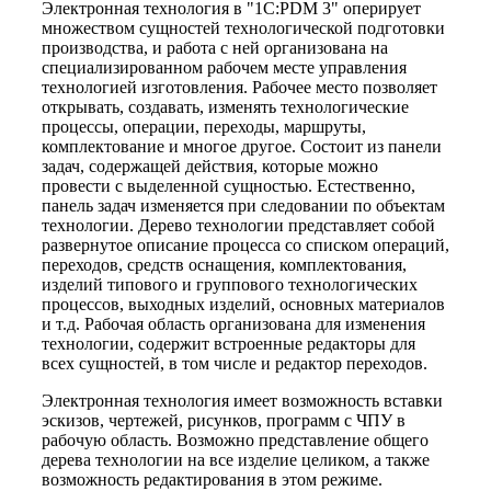
Электронная технология в "1С:PDM 3" оперирует
множеством сущностей технологической подготовки
производства, и работа с ней организована на
специализированном рабочем месте управления
технологией изготовления. Рабочее место позволяет
открывать, создавать, изменять технологические
процессы, операции, переходы, маршруты,
комплектование и многое другое. Состоит из панели
задач, содержащей действия, которые можно
провести с выделенной сущностью. Естественно,
панель задач изменяется при следовании по объектам
технологии. Дерево технологии представляет собой
развернутое описание процесса со списком операций,
переходов, средств оснащения, комплектования,
изделий типового и группового технологических
процессов, выходных изделий, основных материалов
и т.д. Рабочая область организована для изменения
технологии, содержит встроенные редакторы для
всех сущностей, в том числе и редактор переходов.
Электронная технология имеет возможность вставки
эскизов, чертежей, рисунков, программ с ЧПУ в
рабочую область. Возможно представление общего
дерева технологии на все изделие целиком, а также
возможность редактирования в этом режиме.