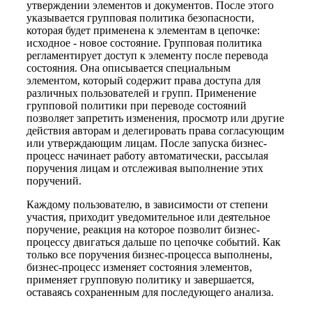
утверждении элементов и документов. После этого
указывается групповая политика безопасности,
которая будет применена к элементам в цепочке:
исходное - новое состояние. Групповая политика
регламентирует доступ к элементу после перевода
состояния. Она описывается специальным
элементом, который содержит права доступа для
различных пользователей и групп. Применение
групповой политики при переводе состояний
позволяет запретить изменения, просмотр или другие
действия авторам и делегировать права согласующим
или утверждающим лицам. После запуска бизнес-
процесс начинает работу автоматически, рассылая
поручения лицам и отслеживая выполнение этих
поручений.
Каждому пользователю, в зависимости от степени
участия, приходит уведомительное или деятельное
поручение, реакция на которое позволит бизнес-
процессу двигаться дальше по цепочке событий. Как
только все поручения бизнес-процесса выполнены,
бизнес-процесс изменяет состояния элементов,
применяет групповую политику и завершается,
оставаясь сохраненным для последующего анализа.