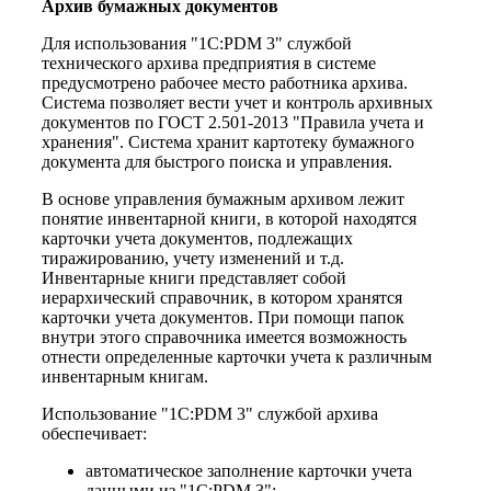
Архив бумажных документов
Для использования "1С:PDM 3" службой
технического архива предприятия в системе
предусмотрено рабочее место работника архива.
Система позволяет вести учет и контроль архивных
документов по ГОСТ 2.501-2013 "Правила учета и
хранения". Система хранит картотеку бумажного
документа для быстрого поиска и управления.
В основе управления бумажным архивом лежит
понятие инвентарной книги, в которой находятся
карточки учета документов, подлежащих
тиражированию, учету изменений и т.д.
Инвентарные книги представляет собой
иерархический справочник, в котором хранятся
карточки учета документов. При помощи папок
внутри этого справочника имеется возможность
отнести определенные карточки учета к различным
инвентарным книгам.
Использование "1С:PDM 3" службой архива
обеспечивает:
автоматическое заполнение карточки учета
данными из "1С:PDM 3";