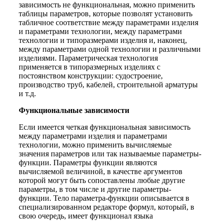
зависимость не функциональная, можно применить
таблицы параметров, которые позволят установить
табличное соответствие между параметрами изделия
и параметрами технологии, между параметрами
технологии и типоразмерами изделия и, наконец,
между параметрами одной технологии и различными
изделиями. Параметрическая технология
применяется в типоразмерных изделиях с
постоянством конструкции: судостроение,
производство труб, кабелей, строительной арматуры
и т.д.
Функциональные зависимости
Если имеется четкая функциональная зависимость
между параметрами изделия и параметрами
технологии, можно применить вычисляемые
значения параметров или так называемые параметры-
функции. Параметры функции являются
вычисляемой величиной, в качестве аргументов
которой могут быть сопоставлены любые другие
параметры, в том числе и другие параметры-
функции. Тело параметра-функции описывается в
специализированном редакторе формул, который, в
свою очередь, имеет функционал языка