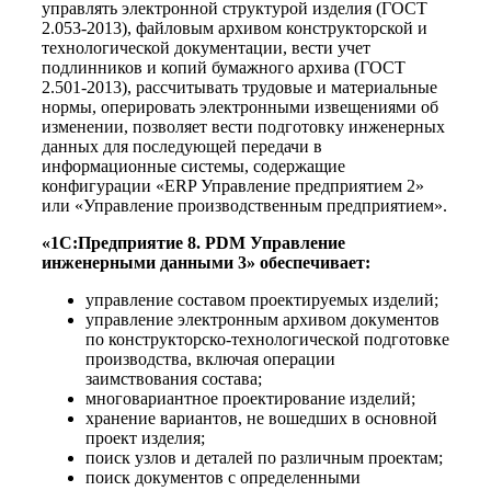
управлять электронной структурой изделия (ГОСТ
2.053-2013), файловым архивом конструкторской и
технологической документации, вести учет
подлинников и копий бумажного архива (ГОСТ
2.501-2013), рассчитывать трудовые и материальные
нормы, оперировать электронными извещениями об
изменении, позволяет вести подготовку инженерных
данных для последующей передачи в
информационные системы, содержащие
конфигурации «ERP Управление предприятием 2»
или «Управление производственным предприятием».
«1С:Предприятие 8. PDM Управление
инженерными данными 3» обеспечивает:
управление составом проектируемых изделий;
управление электронным архивом документов
по конструкторско-технологической подготовке
производства, включая операции
заимствования состава;
многовариантное проектирование изделий;
хранение вариантов, не вошедших в основной
проект изделия;
поиск узлов и деталей по различным проектам;
поиск документов с определенными