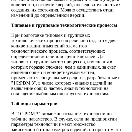
количество, состояние версий, последовательность их
создания, их состояния. Можно осуществить откат
изменений до определённой версии.
Типовые и групповые технологические процессы
При подготовке типовых и групповых
технологических процессов ревизии создаются для
конкретизации изменений элементов
технологического процесса, соответствующих
определенной детали или группе деталей. Для
типовых и групповых техпроцессов, изменения в
которых гораздо сложнее, чем в единичных, за счет
наличия общей и конкретизуемой частей,
применяются специальные средства, разработанные в
"1C:PDM 3", в числе которых - анализ изделий на
выявление общих частей, анализ технологии на
совпадение шаблонам или другим технологиям.
Таблицы параметров
В "1C:PDM 3" возможно создание технологии по
таблице параметров. В случае, если на предприятии
параметры технологии имеют множество
зависимостей от параметров изделий, но при этом эта