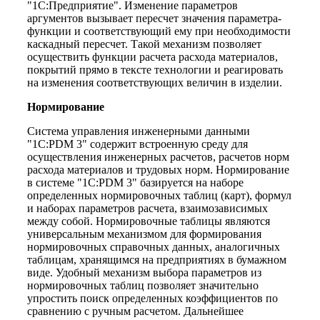
"1С:Предприятие". Изменение параметров
аргументов вызывает пересчет значения параметра-
функции и соответствующий ему при необходимости
каскадный пересчет. Такой механизм позволяет
осуществить функции расчета расхода материалов,
покрытий прямо в тексте технологии и реагировать
на изменения соответствующих величин в изделии.
Нормирование
Система управления инженерными данными
"1C:PDM 3" содержит встроенную среду для
осуществления инженерных расчетов, расчетов норм
расхода материалов и трудовых норм. Нормирование
в системе "1С:PDM 3" базируется на наборе
определенных нормировочных таблиц (карт), формул
и наборах параметров расчета, взаимозависимых
между собой. Нормировочные таблицы являются
универсальным механизмом для формирования
нормировочных справочных данных, аналогичных
таблицам, хранящимся на предприятиях в бумажном
виде. Удобный механизм выбора параметров из
нормировочных таблиц позволяет значительно
упростить поиск определенных коэффициентов по
сравнению с ручным расчетом. Дальнейшее