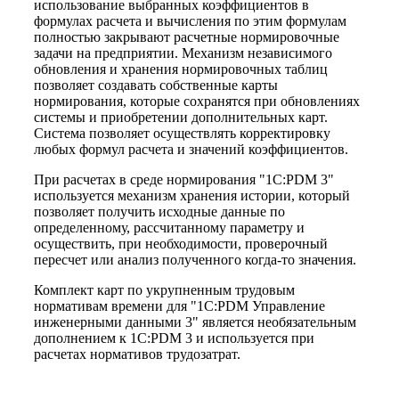
использование выбранных коэффициентов в
формулах расчета и вычисления по этим формулам
полностью закрывают расчетные нормировочные
задачи на предприятии. Механизм независимого
обновления и хранения нормировочных таблиц
позволяет создавать собственные карты
нормирования, которые сохранятся при обновлениях
системы и приобретении дополнительных карт.
Система позволяет осуществлять корректировку
любых формул расчета и значений коэффициентов.
При расчетах в среде нормирования "1С:PDM 3"
используется механизм хранения истории, который
позволяет получить исходные данные по
определенному, рассчитанному параметру и
осуществить, при необходимости, проверочный
пересчет или анализ полученного когда-то значения.
Комплект карт по укрупненным трудовым
нормативам времени для "1С:PDM Управление
инженерными данными 3" является необязательным
дополнением к 1С:PDM 3 и используется при
расчетах нормативов трудозатрат.