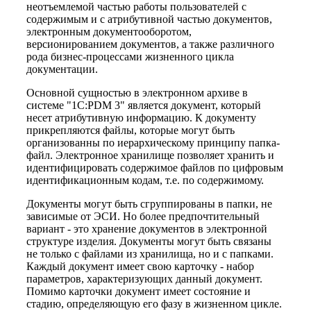
неотъемлемой частью работы пользователей с
содержимым и с атрибутивной частью документов,
электронным документооборотом,
версионированием документов, а также различного
рода бизнес-процессами жизненного цикла
документации.
Основной сущностью в электронном архиве в
системе "1С:PDM 3" является документ, который
несет атрибутивную информацию. К документу
прикрепляются файлы, которые могут быть
организованны по иерархическому принципу папка-
файл. Электронное хранилище позволяет хранить и
идентифицировать содержимое файлов по цифровым
идентификационным кодам, т.е. по содержимому.
Документы могут быть сгруппированы в папки, не
зависимые от ЭСИ. Но более предпочтительный
вариант - это хранение документов в электронной
структуре изделия. Документы могут быть связаны
не только с файлами из хранилища, но и с папками.
Каждый документ имеет свою карточку - набор
параметров, характеризующих данный документ.
Помимо карточки документ имеет состояние и
стадию, определяющую его фазу в жизненном цикле.