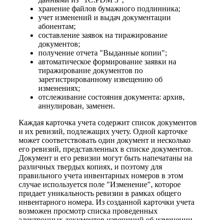
хранение файлов бумажного подлинника;
учет изменений и выдач документации
абонентам;
составление заявок на тиражирование
документов;
получение отчета "Выданные копии";
автоматическое формирование заявки на
тиражирование документов по
зарегистрированному извещению об
изменениях;
отслеживание состояния документа: архив,
аннулирован, заменен.
Каждая карточка учета содержит список документов
и их ревизий, подлежащих учету. Одной карточке
может соответствовать один документ и несколько
его ревизий, представленных в списке документов.
Документ и его ревизии могут быть напечатаны на
различных твердых копиях, и поэтому для
правильного учета инвентарных номеров в этом
случае используется поле "Изменение", которое
придает уникальность ревизии в рамках общего
инвентарного номера. Из созданной карточки учета
возможен просмотр списка проведенных
электронных документов извещений об изменении,