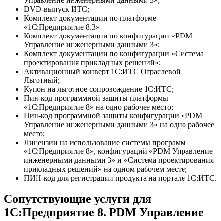
Управление инженерными данными 3»;
DVD-выпуск ИТС;
Комплект документации по платформе
«1С:Предприятие 8.3»
Комплект документации по конфигурации «PDM
Управление инженерными данными 3»;
Комплект документации по конфигурации «Система
проектирования прикладных решений»;
Активационный конверт 1С:ИТС Отраслевой
Льготный;
Купон на льготное сопровождение 1С:ИТС;
Пин-код программной защиты платформы
«1С:Предприятие 8» на одно рабочее место;
Пин-код программной защиты конфигурации «PDM
Управление инженерными данными 3» на одно рабочее
место;
Лицензии на использование системы программ
«1С:Предприятие 8», конфигураций «PDM Управление
инженерными данными 3» и «Система проектирования
прикладных решений» на одном рабочем месте;
ПИН-код для регистрации продукта на портале 1С:ИТС.
Сопутствующие услуги для
1С:Предприятие 8. PDM Управление