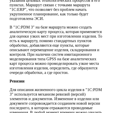
указания цеховых технологических процессов в его
пунктах. Маршрут связан с точками маршрута
"1С:ERP", что позволяет без проблем начать
укрупненное планирование, как только будет
подготовлена ЭСИ.
В "1С:PDM 3" на базе маршрута можно создать
аналитическую карту процесса, которая применяется
для оценки узких мест при изготовлении изделия. То
есть к маршруту, помимо стандартных пунктов
обработки, добавляются еще пункты, которые
описывают перемещение изделия, складирования и
контроля. При наличии систем имитационного
моделирования типа GPSS на базе аналитических
карт процесса можно промоделировать узкие места
изготовления изделия, определить, где образуются
очереди обработки, а где простои.
Ревизии
Для описания жизненного цикла изделия в "1C:PDM
3" используется механизм ревизий (версий)
элементов и документов. Изменение в изделии или
документе сопровождается созданием новой версии
последнего, в котором отражаются проводимые
изменения. В любой момент времени можно увидеть