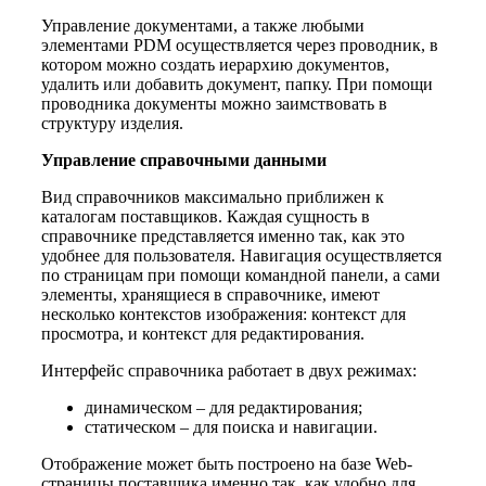
Управление документами, а также любыми
элементами PDM осуществляется через проводник, в
котором можно создать иерархию документов,
удалить или добавить документ, папку. При помощи
проводника документы можно заимствовать в
структуру изделия.
Управление справочными данными
Вид справочников максимально приближен к
каталогам поставщиков. Каждая сущность в
справочнике представляется именно так, как это
удобнее для пользователя. Навигация осуществляется
по страницам при помощи командной панели, а сами
элементы, хранящиеся в справочнике, имеют
несколько контекстов изображения: контекст для
просмотра, и контекст для редактирования.
Интерфейс справочника работает в двух режимах:
динамическом – для редактирования;
статическом – для поиска и навигации.
Отображение может быть построено на базе Web-
страницы поставщика именно так, как удобно для