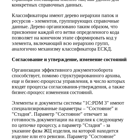
конкретных справочных данных.
Классификаторы имеют дерево иерархии папок и
ресурсов - элементов, группирующих справочные
данные. Дерево организовано таким образом, что
присвоение каждой его ветви определенного кода
позволяет на конечном этапе сформировать код у
элемента, включающий всю иерархию групп,
аналогично механизму классификатора ЕСКД.
Согласование и утверждение, изменение состояний
Организации эффективного документооборота
способствует, помимо структурированного архива,
еще и бизнес-процессы управления, в число которых
входят процессы согласования-утверждения, а также
бизнес-процесс изменения состояний.
Элементы и документы системы "1C:PDM 3" имеют
специализированные параметры – "Состояние" и
"Стадия". Параметр "Состояние" отвечает за
готовность документации на изделия к следующему
по цепочке процессу, а параметр "Стадия" - за
указание фазы ЖЦ изделия, на которой находится
изделие или его ревизии. Параметр "Состояние"