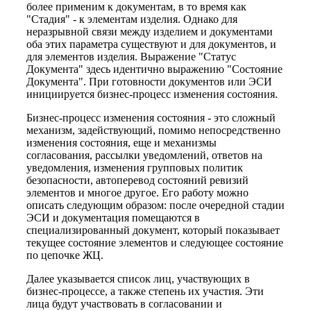
более применим к документам, в то время как
"Стадия" - к элементам изделия. Однако для
неразрывной связи между изделием и документами
оба этих параметра существуют и для документов, и
для элементов изделия. Выражение "Статус
Документа" здесь идентично выражению "Состояние
Документа". При готовности документов или ЭСИ
инициируется бизнес-процесс изменения состояния.
Бизнес-процесс изменения состояния - это сложный
механизм, задействующий, помимо непосредственно
изменения состояния, еще и механизмы
согласования, рассылки уведомлений, ответов на
уведомления, изменения групповых политик
безопасности, автоперевод состояний ревизий
элементов и многое другое. Его работу можно
описать следующим образом: после очередной стадии
ЭСИ и документация помещаются в
специализированный документ, который показывает
текущее состояние элементов и следующее состояние
по цепочке ЖЦ.
Далее указывается список лиц, участвующих в
бизнес-процессе, а также степень их участия. Эти
лица будут участвовать в согласовании и