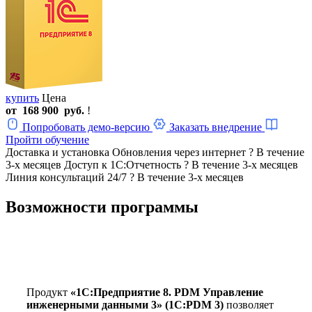
купить
Цена
от
168 900
руб.
!
Попробовать демо-версию
Заказать внедрение
Пройти обучение
Доставка и установка
Обновления через интернет
?
В течение
3-х месяцев
Доступ к 1С:Отчетность
?
В течение 3-х месяцев
Линия консультаций 24/7
?
В течение 3-х месяцев
Возможности программы
Продукт
«1С:Предприятие 8. PDM Управление
инженерными данными 3» (1С:PDM 3)
позволяет