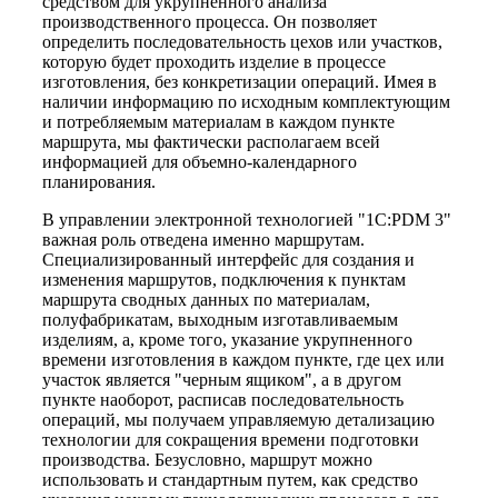
средством для укрупненного анализа
производственного процесса. Он позволяет
определить последовательность цехов или участков,
которую будет проходить изделие в процессе
изготовления, без конкретизации операций. Имея в
наличии информацию по исходным комплектующим
и потребляемым материалам в каждом пункте
маршрута, мы фактически располагаем всей
информацией для объемно-календарного
планирования.
В управлении электронной технологией "1С:PDM 3"
важная роль отведена именно маршрутам.
Специализированный интерфейс для создания и
изменения маршрутов, подключения к пунктам
маршрута сводных данных по материалам,
полуфабрикатам, выходным изготавливаемым
изделиям, а, кроме того, указание укрупненного
времени изготовления в каждом пункте, где цех или
участок является "черным ящиком", а в другом
пункте наоборот, расписав последовательность
операций, мы получаем управляемую детализацию
технологии для сокращения времени подготовки
производства. Безусловно, маршрут можно
использовать и стандартным путем, как средство